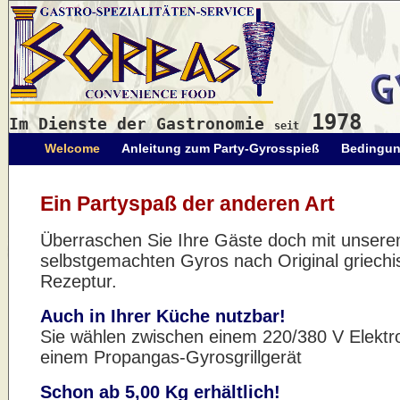
1978
Im Dienste der Gastronomie
seit
Welcome
Anleitung zum Party-Gyrosspieß
Bedingu
Ein Partyspaß der anderen Art
Überraschen Sie Ihre Gäste doch mit unser
selbstgemachten Gyros nach Original griechi
Rezeptur.
Auch in Ihrer Küche nutzbar!
Sie wählen zwischen einem 220/380 V Elektr
einem Propangas-Gyrosgrillgerät
Schon ab 5,00 Kg erhältlich!